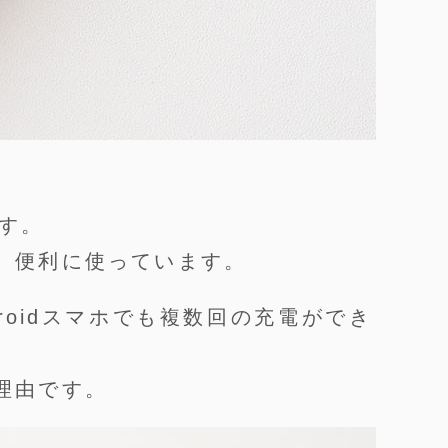
ます。
、便利に使っています。
roidスマホでも複数回の充電ができ
理由です。