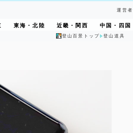
運営者
東
東海・北陸
近畿・関西
中国・四国
登山百景トップ
登山道具