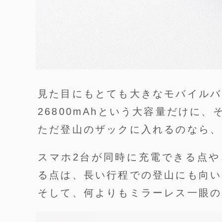
見た目にもとても大きなモバイルバ
26800mAhという大容量だけに
ただ登山のザックに入れるのなら、
スマホ2台が同時に充電できる点や、
る点は、長い行程での登山にも向い
そして、何よりもミラーレス一眼の