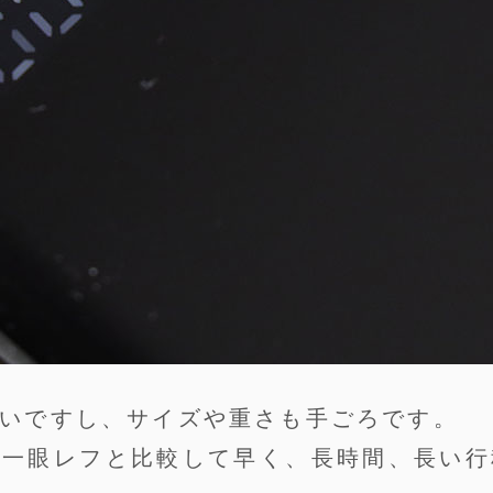
いですし、サイズや重さも手ごろです。
が一眼レフと比較して早く、長時間、長い行