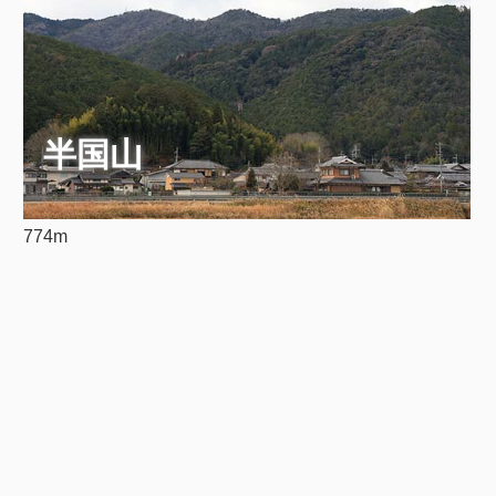
半国山
774m