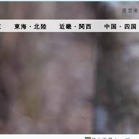
運営者
東
東海・北陸
近畿・関西
中国・四国