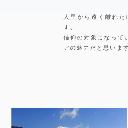
人里から遠く離れた
す。
信仰の対象になって
アの魅力だと思いま