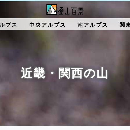
ルプス
中央アルプス
南アルプス
関
近畿・関西の山