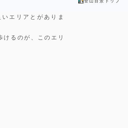
登山百景トップ
良いエリアとがありま
歩けるのが、このエリ