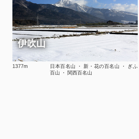
伊吹山
1377m
日本百名山 ・ 新・花の百名山 ・ ぎふ
百山 ・ 関西百名山