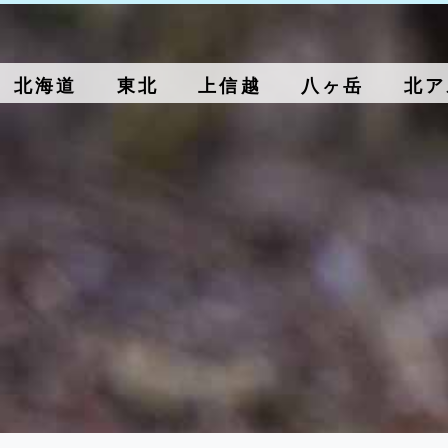
北海道
東北
上信越
八ヶ岳
北ア