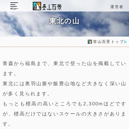
運営者
東北の山
登山百景トップ
青森から福島まで、東北で登った山を掲載してい
ます。
東北には奥羽山脈や飯豊山地など大きなく深い山
が多く見られます。
もっとも標高の高いところでも2,300mほどです
が、標高だけではないスケールの大きさがありま
す。