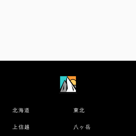
北海道
東北
上信越
八ヶ岳