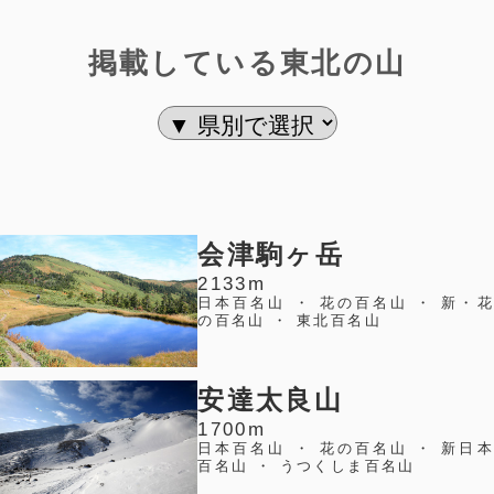
掲載している東北の山
会津駒ヶ岳
2133m
日本百名山 ・ 花の百名山 ・ 新・花
の百名山 ・ 東北百名山
安達太良山
1700m
日本百名山 ・ 花の百名山 ・ 新日本
百名山 ・ うつくしま百名山