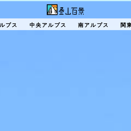
ルプス
中央アルプス
南アルプス
関