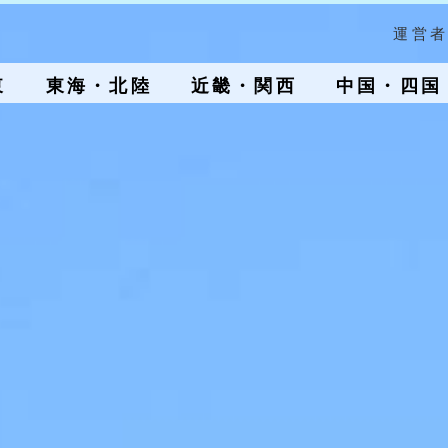
運営者
東
東海・北陸
近畿・関西
中国・四国