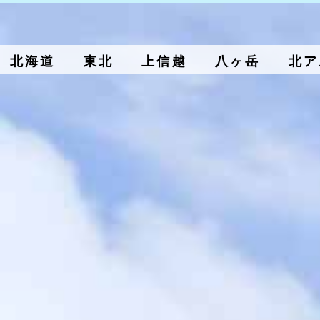
北海道
東北
上信越
八ヶ岳
北ア