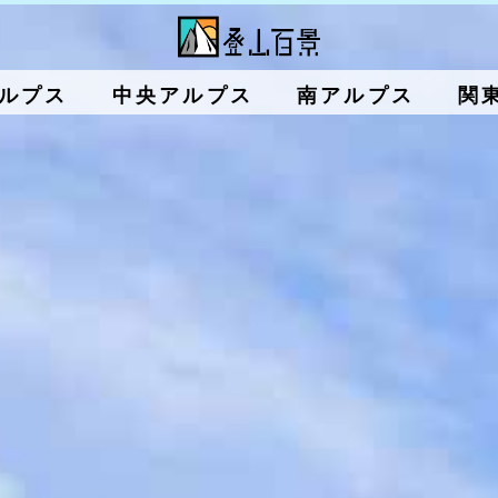
ルプス
中央アルプス
南アルプス
関