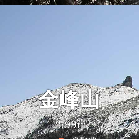
金峰山
きんぷさん・きんぽうさん
2599m