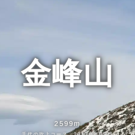
金峰山
2599m
千代の吹上コース 2013年4月9日