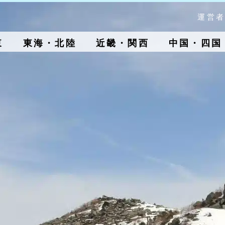
運営者
東
東海・北陸
近畿・関西
中国・四国