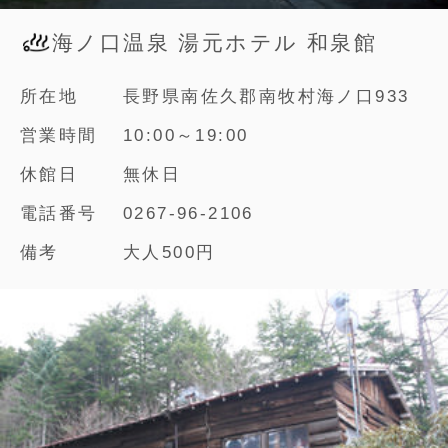
海ノ口温泉 湯元ホテル 和泉館
所在地
長野県南佐久郡南牧村海ノ口933
営業時間
10:00～19:00
休館日
無休日
電話番号
0267-96-2106
備考
大人500円