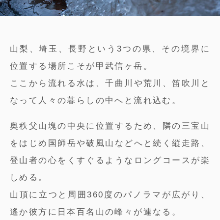
山梨、埼玉、長野という3つの県、その境界に
位置する場所こそが甲武信ヶ岳。
ここから流れる水は、千曲川や荒川、笛吹川と
なって人々の暮らしの中へと流れ込む。
奥秩父山塊の中央に位置するため、隣の三宝山
をはじめ国師岳や破風山などへと続く縦走路、
登山者の心をくすぐるようなロングコースが楽
しめる。
山頂に立つと周囲360度のパノラマが広がり、
遙か彼方に日本百名山の峰々が連なる。