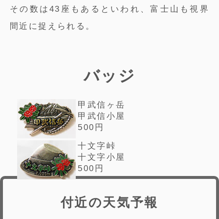
その数は43座もあるといわれ、富士山も視界
間近に捉えられる。
バッジ
甲武信ヶ岳
甲武信小屋
500円
十文字峠
十文字小屋
500円
付近の天気予報