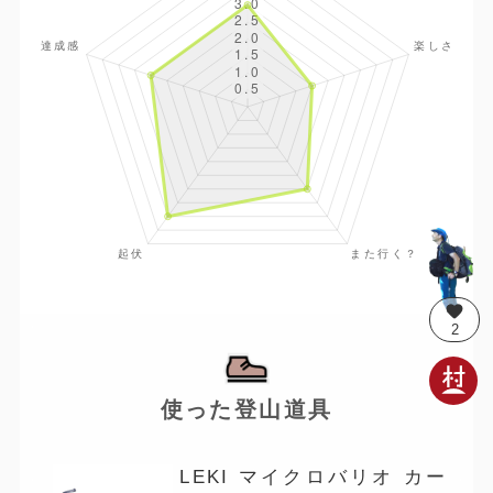
favorite
2
使った登山道具
LEKI マイクロバリオ カー