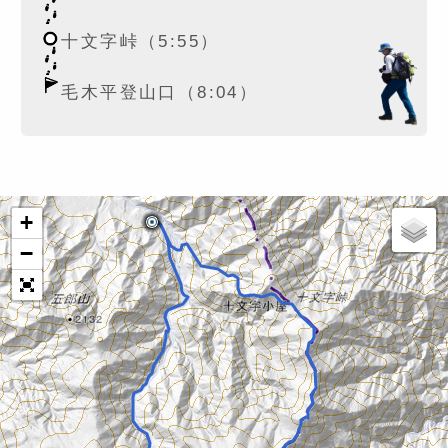
十文字峠（5:55）
毛木平登山口（8:04）
+
−