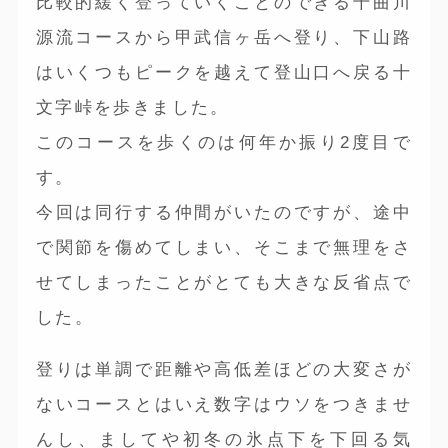
比較的緩く登っていくことのできる千曲川
源流コースから甲武信ヶ岳へ登り、下山路
はいくつもピークを越えて登山口へ戻る十
文字峠を歩きました。
このコースを歩くのは何年か振り2度目で
す。
今回は同行する仲間がいたのですが、途中
で関節を傷めてしまい、そこまで無理をさ
せてしまったことがとても大きな反省点で
した。
登りは単調で距離や高低差ほどの大変さが
ないコースとはいえ数字はウソをつきませ
んし、ましてや初冬の氷点下を下回る気