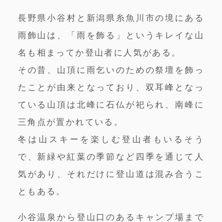
長野県小谷村と新潟県糸魚川市の境にある
雨飾山は、「雨を飾る」というキレイな山
名も相まってか登山者に人気がある。
その昔、山頂に雨乞いのための祭壇を飾っ
たことが由来となっており、双耳峰となっ
ている山頂は北峰に石仏が祀られ、南峰に
三角点が置かれている。
冬は山スキーを楽しむ登山者もいるそう
で、新緑や紅葉の季節など四季を通じて人
気があり、それだけに登山道は混み合うこ
ともある。
小谷温泉から登山口のあるキャンプ場まで