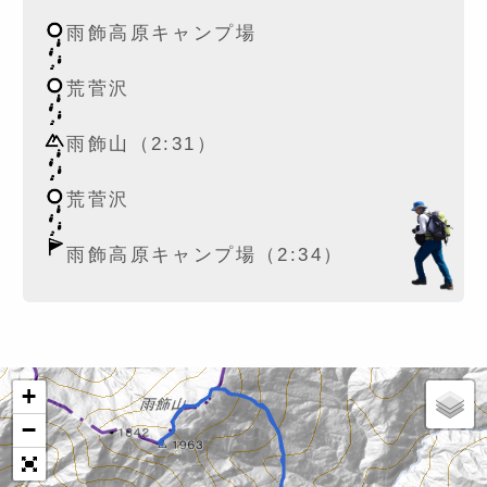
雨飾高原キャンプ場
荒菅沢
雨飾山（2:31）
荒菅沢
雨飾高原キャンプ場（2:34）
+
−