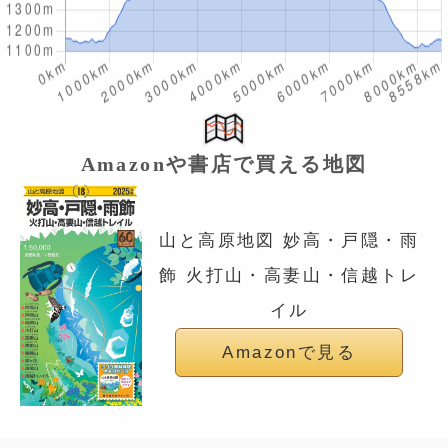
Amazonや書店で買える地図
山と高原地図 妙高・戸隠・雨
飾 火打山・高妻山・信越トレ
イル
Amazonで見る