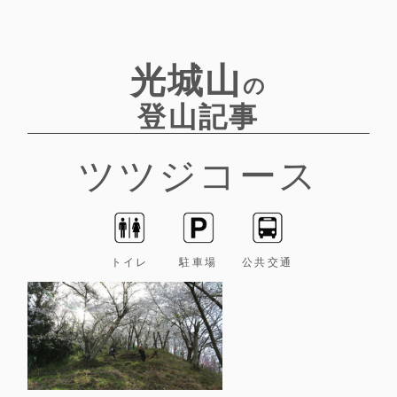
光城山
の
登山記事
ツツジコース
トイレ
駐車場
公共交通