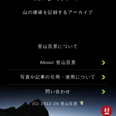
山の価値を記録するアーカイブ
登山百景について
About 登山百景
写真や記事の引用・使用について
問い合わせ
(C) 2012-26 登山百景