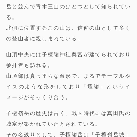
岳と並んで青木三山のひとつとして知られてい
る。
北側に位置するこの山は、信仰の山として多く
の登山者に親しまれている。
山頂中央には子檀嶺神社奥宮が建てられており
参拝者も訪れる。
山頂部は真っ平らな台形で、まるでテーブルや
イスのような形をしており「壇嶺」というイ
メージがそっくり合う。
子檀嶺岳の歴史は古く、戦国時代には真田氏の
城塞が築かれていたとされている。
その名残りとして、子檀嶺岳は「子檀嶺岳城」