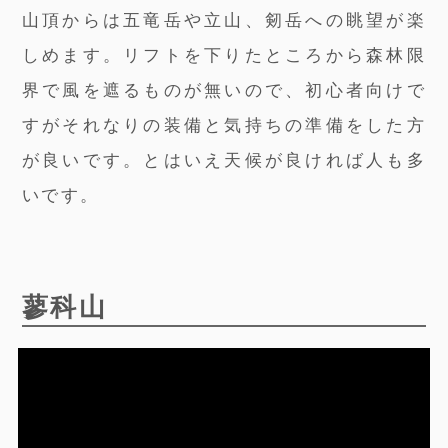
山頂からは五竜岳や立山、剱岳への眺望が楽
しめます。リフトを下りたところから森林限
界で風を遮るものが無いので、初心者向けで
すがそれなりの装備と気持ちの準備をした方
が良いです。とはいえ天候が良ければ人も多
いです。
蓼科山