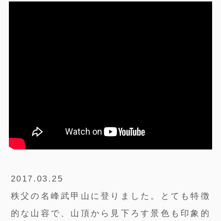
2017.03.25
秩父の名峰武甲山に登りました。とても特徴
的な山容で、山頂から見下ろす景色も印象的