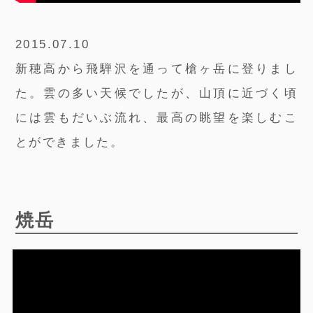
2015.07.10
新穂高から飛騨沢を通って槍ヶ岳に登りまし
た。雲の多い天候でしたが、山頂に近づく頃
には雲もだいぶ流れ、最高の眺望を楽しむこ
とができました。
焼岳