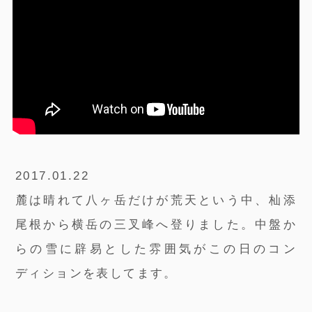
2017.01.22
麓は晴れて八ヶ岳だけが荒天という中、杣添
尾根から横岳の三叉峰へ登りました。中盤か
らの雪に辟易とした雰囲気がこの日のコン
ディションを表してます。