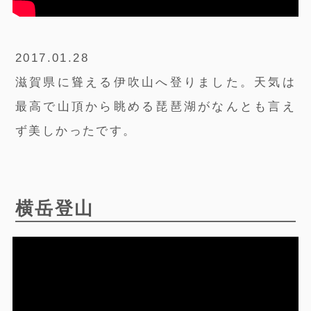
2017.01.28
滋賀県に聳える伊吹山へ登りました。天気は
最高で山頂から眺める琵琶湖がなんとも言え
ず美しかったです。
横岳登山