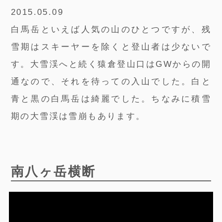
2015.05.09
白馬岳といえば人気の山のひとつですが、残
雪期はスキーヤーを除くと登山者は少ないで
す。大雪渓へと続く猿倉登山口はGWからの開
通なので、それを待っての入山でした。白と
青と黒の白馬岳は綺麗でした。ちなみに積雪
期の大雪渓は雪崩もあります。
南八ヶ岳横断