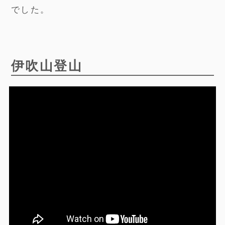
でした。
伊吹山登山