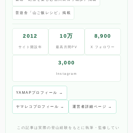
普遊舎「山ご飯レシピ」掲載
2012
10万
8,900
サイト開設年
最高月間PV
X フォロワー
3,000
Instagram
YAMAPプロフィール →
ヤマレコプロフィール →
運営者詳細ページ →
この記事は実際の登山経験をもとに執筆・監修してい