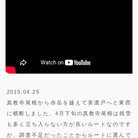
2015.04.25
真教寺尾根から赤岳を越えて美濃戸へと東西
に横断しました。4月下旬の真教寺尾根は残雪
も多く立ち入らない方が良いルートなのです
が、調査不足だったことからルートに選んで