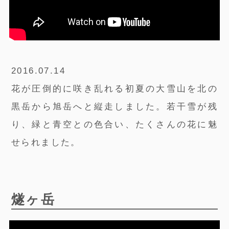
2016.07.14
花が圧倒的に咲き乱れる初夏の大雪山を北の
黒岳から旭岳へと縦走しました。若干雪が残
り、緑と青空との色合い、たくさんの花に魅
せられました。
燧ヶ岳