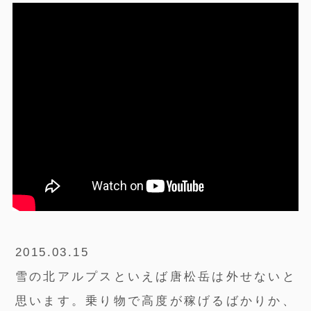
2015.03.15
雪の北アルプスといえば唐松岳は外せないと
思います。乗り物で高度が稼げるばかりか、