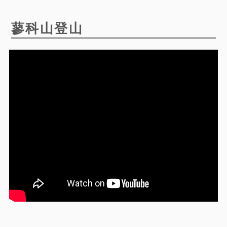
蓼科山登山