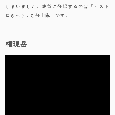
しまいました。終盤に登場するのは「ビスト
ロきっちょむ登山隊」です。
権現岳