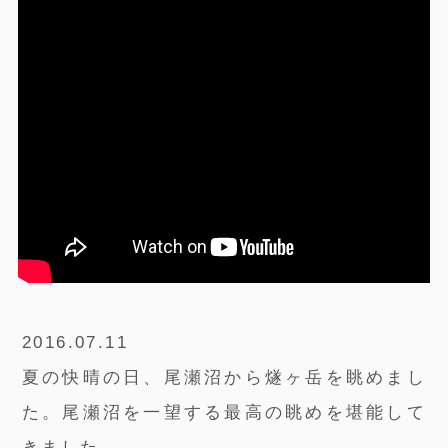
2016.07.11
夏の快晴の日、尾瀬沼から燧ヶ岳を眺めまし
た。尾瀬沼を一望する最高の眺めを堪能して
きました。