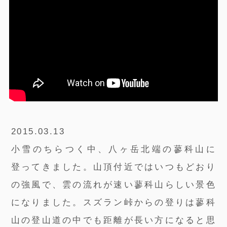
2015.03.13
小雪のちらつく中、八ヶ岳北端の蓼科山に
登ってきました。山頂付近ではいつもどおり
の強風で、雲の流れが速い蓼科山らしい景色
になりました。スズラン峠からの登りは蓼科
山の登山道の中でも距離が長い方になると思