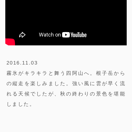
2016.11.03
霧氷がキラキラと舞う四阿山へ。根子岳から
の縦走を楽しみました。強い風に雲が早く流
れる天候でしたが、秋の終わりの景色を堪能
しました。