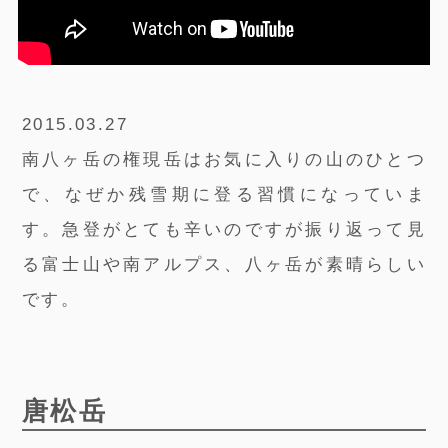
2015.03.27
南八ヶ岳の権現岳はお気に入りの山のひとつ
で、なぜか残雪期に登る習慣になっていま
す。急登がとても辛いのですが振り返って見
る富士山や南アルプス、八ヶ岳が素晴らしい
です。
唐松岳