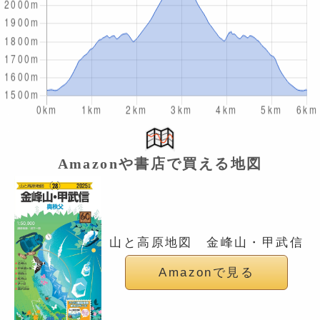
Amazonや書店で買える地図
山と高原地図 金峰山・甲武信
Amazonで見る