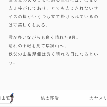
支え棒がしてあり、とても支えきれないサ
イズの棒がいくつも立て掛けられているの
は可笑しくもある。
雲が多いながらも良く晴れた9月。
晴れの予報を見て瑞牆山へ。
秩父の山梨県側は良く晴れる日になるとい
う。
牆山荘
桃太郎岩
大ヤス