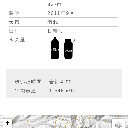
837m
時季
2011年9月
天気
晴れ
日程
日帰り
水の量
歩いた時間
合計4:00
平均歩速
1.54km/h
+