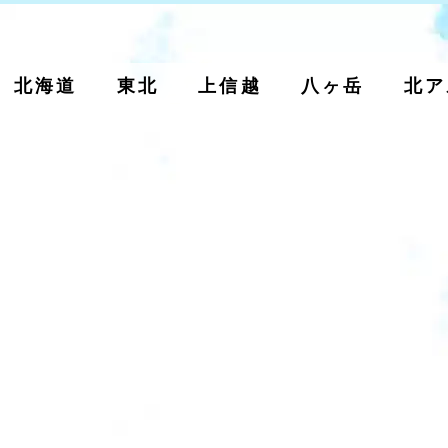
北海道
東北
上信越
八ヶ岳
北ア