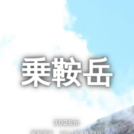
乗鞍岳
3026m
乗鞍畳平 2011年9月23日