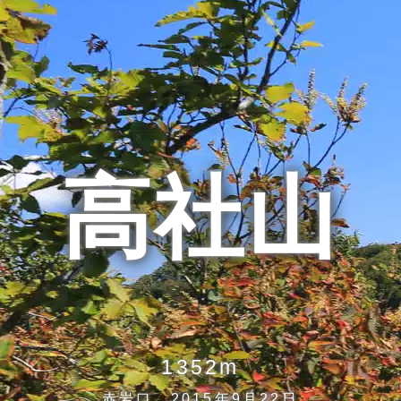
高社山
1352m
赤岩口 2015年9月22日