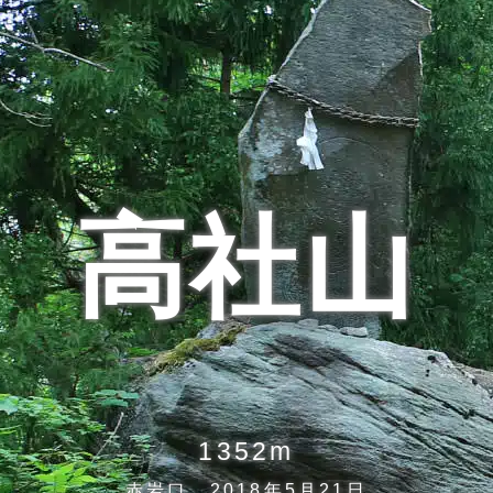
高社山
1352m
赤岩口 2018年5月21日