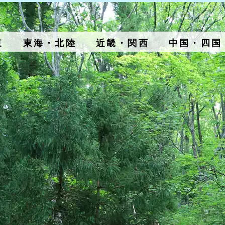
運営者
東
東海・北陸
近畿・関西
中国・四国