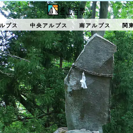
ルプス
中央アルプス
南アルプス
関