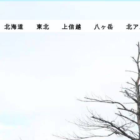
北海道
東北
上信越
八ヶ岳
北ア