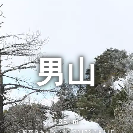
男山
1851m
立原高原キャンプ場 2017年3月11日