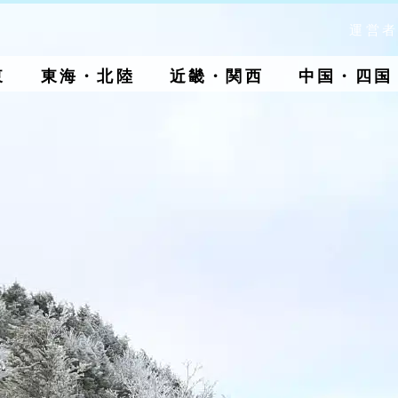
運営者
東
東海・北陸
近畿・関西
中国・四国