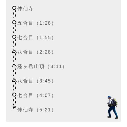
仲仙寺
五合目（1:28）
七合目（1:55）
八合目（2:28）
経ヶ岳山頂（3:11）
八合目（3:45）
七合目（4:07）
仲仙寺（5:21）