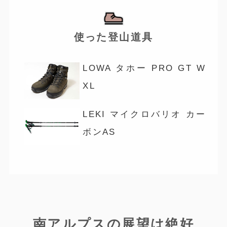
使った登山道具
LOWA タホー PRO GT W
XL
LEKI マイクロバリオ カー
ボンAS
南アルプスの展望は絶好