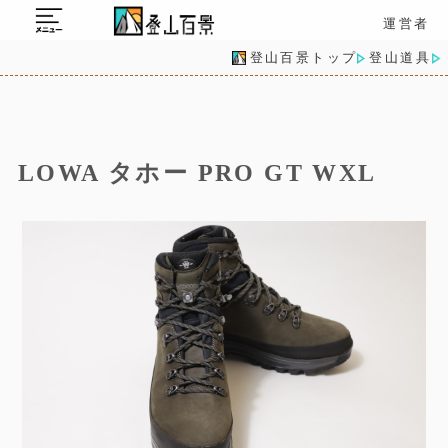
運営者
登山百景トップ
登山道具
LOWA タホー PRO GT WXL