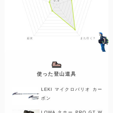
使った登山道具
LEKI マイクロバリオ カー
ボン
LOWA タホー PRO GT W