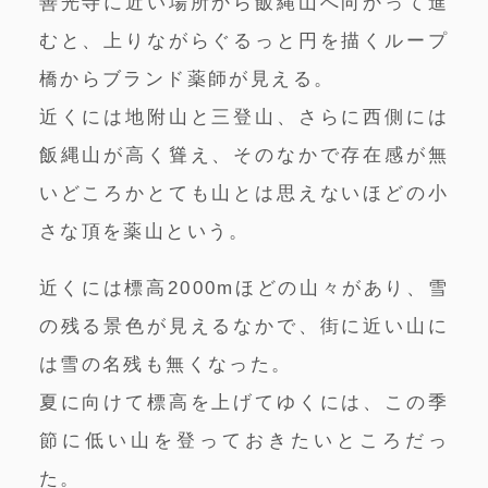
善光寺に近い場所から飯縄山へ向かって進
むと、上りながらぐるっと円を描くループ
橋からブランド薬師が見える。
近くには地附山と三登山、さらに西側には
飯縄山が高く聳え、そのなかで存在感が無
いどころかとても山とは思えないほどの小
さな頂を薬山という。
近くには標高2000mほどの山々があり、雪
の残る景色が見えるなかで、街に近い山に
は雪の名残も無くなった。
夏に向けて標高を上げてゆくには、この季
節に低い山を登っておきたいところだっ
た。