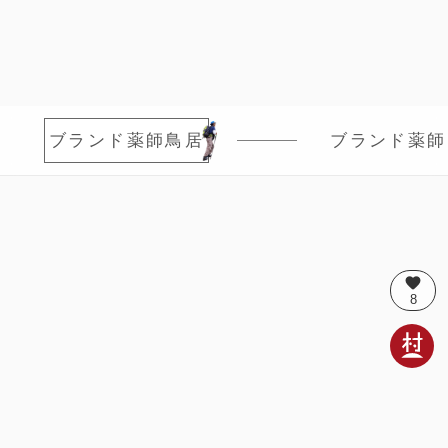
ブランド薬師鳥居
ブランド薬師
favorite
8