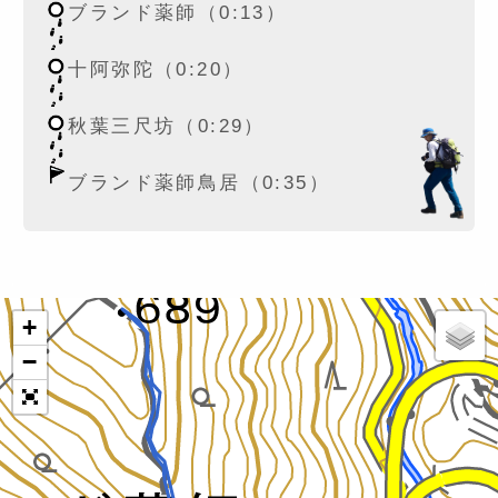
ブランド薬師（0:13）
十阿弥陀（0:20）
秋葉三尺坊（0:29）
ブランド薬師鳥居（0:35）
+
−