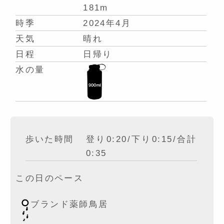
181m
時季
2024年4月
天気
晴れ
日程
日帰り
水の量
歩いた時間
登り0:20/下り0:15/合計
0:35
この日のペース
ブランド薬師鳥居