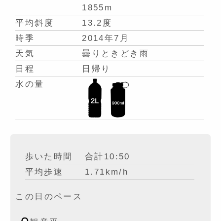
1855m
平均斜度
13.2度
時季
2014年7月
天気
曇りときどき雨
日程
日帰り
水の量
歩いた時間
合計10:50
平均歩速
1.71km/h
この日のペース