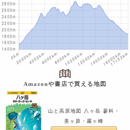
Amazonや書店で買える地図
山と高原地図 八ヶ岳 蓼科・
美ヶ原・霧ヶ峰