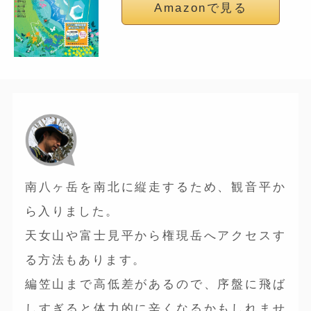
Amazonで見る
南八ヶ岳を南北に縦走するため、観音平か
ら入りました。
天女山や富士見平から権現岳へアクセスす
る方法もあります。
編笠山まで高低差があるので、序盤に飛ば
しすぎると体力的に辛くなるかもしれませ