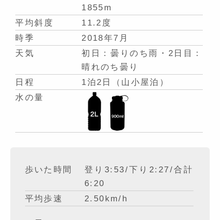
1855m
平均斜度
11.2度
時季
2018年7月
天気
初日：曇りのち雨・2日目：
晴れのち曇り
日程
1泊2日（山小屋泊）
水の量
歩いた時間
登り3:53/下り2:27/合計
6:20
平均歩速
2.50km/h