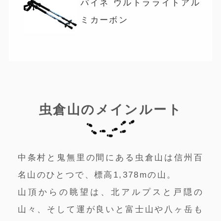
パイネ ウルトラライトアル
ミカーボン
虫倉山のメインルート
中条村と鬼無里の間にある虫倉山は信州百
名山のひとつで、標高1,378mの山。
山頂からの眺望は、北アルプスと戸隠の
山々、そして運が良いと富士山や八ヶ岳も