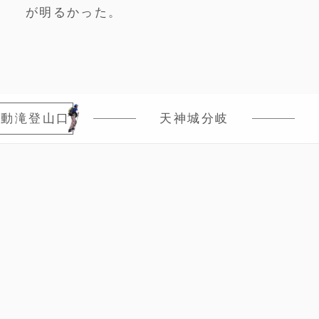
が明るかった。
不動滝登山口
天神城分岐