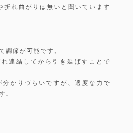
や折れ曲がりは無いと聞いています
。
て調節が可能です。
ぞれ連結してから引き延ばすことで
が分かりづらいですが、適度な力で
す。