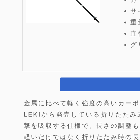
サ
重
直
グ
金属に比べて軽く強度の高いカーボ
LEKIから発売している折りたた
撃を吸収する仕様で、長さの調整も
軽いだけではなく折りたたみ時の長