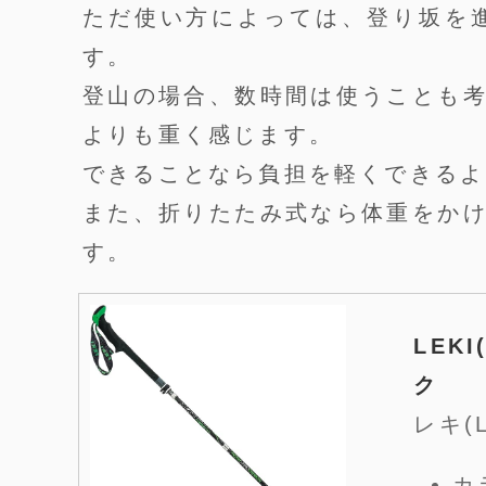
ただ使い方によっては、登り坂を
す。
登山の場合、数時間は使うことも
よりも重く感じます。
できることなら負担を軽くできるよ
また、折りたたみ式なら体重をか
す。
LEK
ク
レキ(L
カ