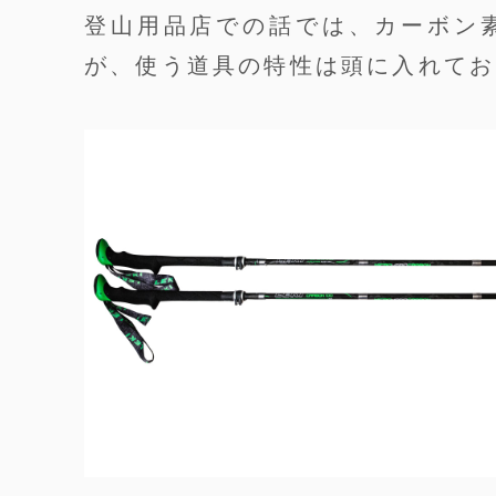
登山用品店での話では、カーボン
が、使う道具の特性は頭に入れてお