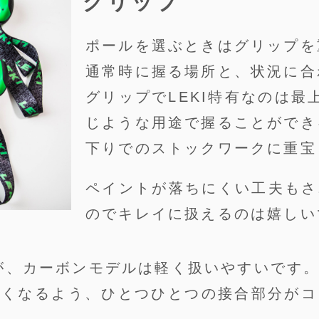
グリップ
ポールを選ぶときはグリップを
通常時に握る場所と、状況に合
グリップでLEKI特有なのは
じような用途で握ることができ
下りでのストックワークに重宝
ペイントが落ちにくい工夫もさ
のでキレイに扱えるのは嬉しい
すが、カーボンモデルは軽く扱いやすいです
なくなるよう、ひとつひとつの接合部分がコ