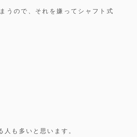
まうので、それを嫌ってシャフト式
る人も多いと思います。