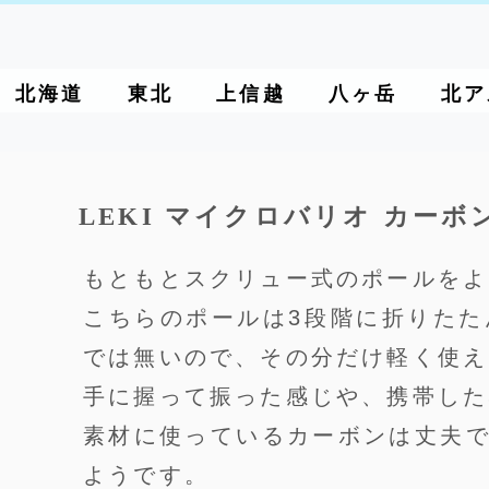
北海道
東北
上信越
八ヶ岳
北ア
LEKI マイクロバリオ カーボ
もともとスクリュー式のポールをよ
こちらのポールは3段階に折りた
では無いので、その分だけ軽く使え
手に握って振った感じや、携帯した
素材に使っているカーボンは丈夫
ようです。