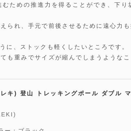
進むための推進力を得ることができ、下り
考えられ、手元で前後させるために遠心力も
うに、ストックも軽くしたいところです。
けても重みでサイズが縮んでしまうようなこ
I(レキ) 登山 トレッキングポール ダブル
EKI)
ラー：ブラック