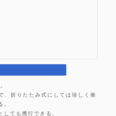
ル。
ルで、折りたたみ式にしては珍しく衝
る。
としても携行できる。