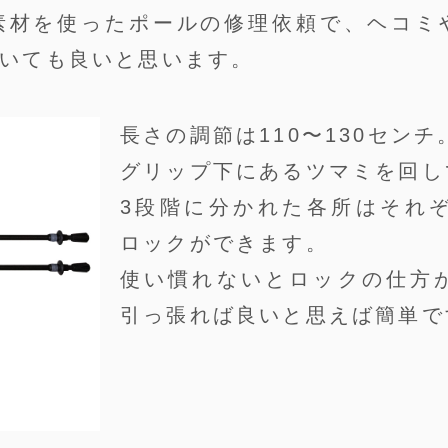
素材を使ったポールの修理依頼で、ヘコミ
いても良いと思います。
長さの調節は110〜130センチ
グリップ下にあるツマミを回し
3段階に分かれた各所はそれ
ロックができます。
使い慣れないとロックの仕方
引っ張れば良いと思えば簡単で