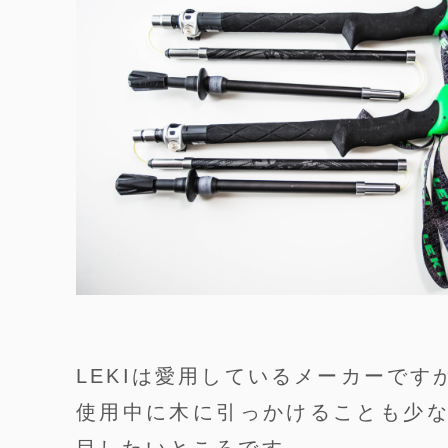
LEKIは愛用しているメーカーで
使用中に木に引っかけることも少
目したいところです。