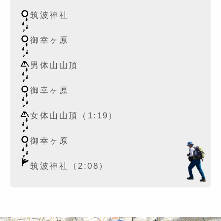
筑波神社
御幸ヶ原
男体山山頂
御幸ヶ原
女体山山頂（1:19）
御幸ヶ原
筑波神社（2:08）