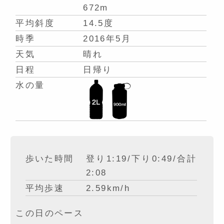
672m
平均斜度
14.5度
時季
2016年5月
天気
晴れ
日程
日帰り
水の量
歩いた時間
登り1:19/下り0:49/合計
2:08
平均歩速
2.59km/h
この日のペース