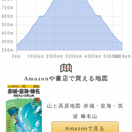
Amazonや書店で買える地図
山と高原地図 赤城・皇海・筑
波 榛名山
Amazonで見る