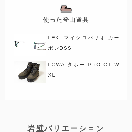
使った登山道具
LEKI マイクロバリオ カー
ボンDSS
LOWA タホー PRO GT W
XL
岩壁バリエーション