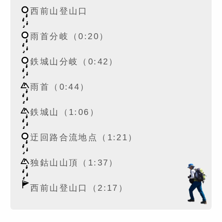
西前山登山口
雨首分岐（0:20）
鉄城山分岐（0:42）
雨首（0:44）
鉄城山（1:06）
迂回路合流地点（1:21）
独鈷山山頂（1:37）
西前山登山口（2:17）