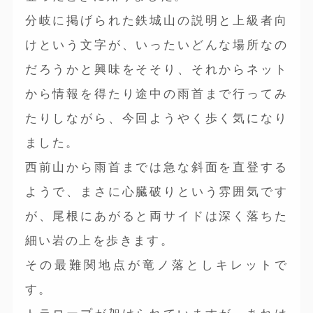
分岐に掲げられた鉄城山の説明と上級者向
けという文字が、いったいどんな場所なの
だろうかと興味をそそり、それからネット
から情報を得たり途中の雨首まで行ってみ
たりしながら、今回ようやく歩く気になり
ました。
西前山から雨首までは急な斜面を直登する
ようで、まさに心臓破りという雰囲気です
が、尾根にあがると両サイドは深く落ちた
細い岩の上を歩きます。
その最難関地点が竜ノ落としキレットで
す。