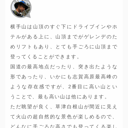
横手山は山頂のすぐ下にドライブインやホ
テルがある上に、山頂までがゲレンデのた
めリフトもあり、とても手ごろに山頂まで
登ってくることができます。
国道の最高地点だったり、突き出たような
形であったり、いかにも志賀高原最高峰の
ような存在感ですが、2番目に高い山とい
うことで、最も高い山は他にあります。
ただ眺望が良く、草津白根山が間近に見え
て火山の超自然的な景色が楽しめるので、
どんなに手ごろな高さでも登ってくる楽し