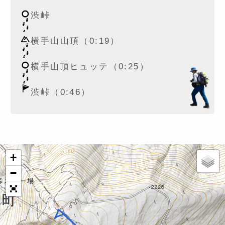
渋峠
横手山山頂（0:19）
横手山頂ヒュッテ（0:25）
渋峠（0:46）
+
−