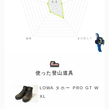
使った登山道具
LOWA タホー PRO GT W
XL