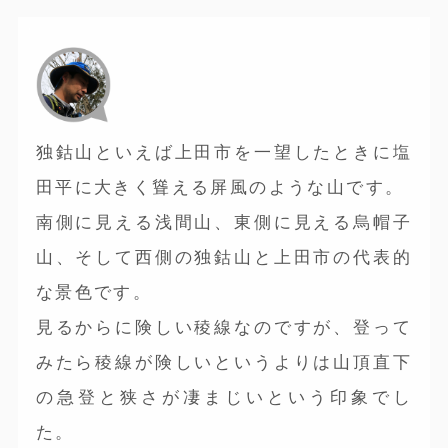
独鈷山といえば上田市を一望したときに塩
田平に大きく聳える屏風のような山です。
南側に見える浅間山、東側に見える烏帽子
山、そして西側の独鈷山と上田市の代表的
な景色です。
見るからに険しい稜線なのですが、登って
みたら稜線が険しいというよりは山頂直下
の急登と狭さが凄まじいという印象でし
た。