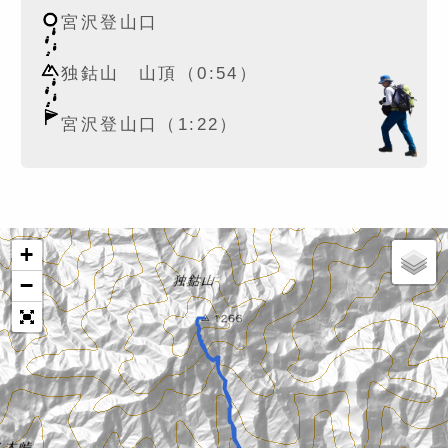
宮沢登山口
独鈷山 山頂（0:54）
宮沢登山口（1:22）
+
−