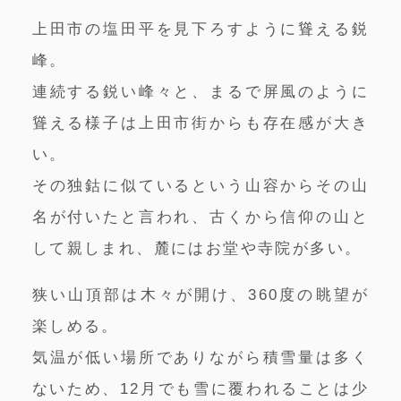
上田市の塩田平を見下ろすように聳える鋭
峰。
連続する鋭い峰々と、まるで屏風のように
聳える様子は上田市街からも存在感が大き
い。
その独鈷に似ているという山容からその山
名が付いたと言われ、古くから信仰の山と
して親しまれ、麓にはお堂や寺院が多い。
狭い山頂部は木々が開け、360度の眺望が
楽しめる。
気温が低い場所でありながら積雪量は多く
ないため、12月でも雪に覆われることは少