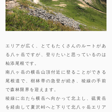
エリアが広く、とてもたくさんのルートがあ
る八ヶ岳ですが、登りたいと思っているのは
杣添尾根です。
南八ヶ岳の横岳山頂付近に登ることができる
尾根道で、樹林帯の急登が続き、稜線の手前
で森林限界を迎えます。
稜線に出たら横岳へ向かって北上し、硫黄岳
を経由して夏沢峠へと下りて北八ヶ岳エリア