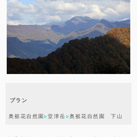
プラン
奥裾花自然園
堂津岳
奥裾花自然園 下山