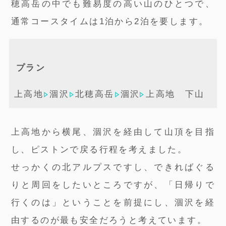
穂高岳の中でも難易度の高い山のひとつで、
通常コースタイムは1泊から2泊を要します。
プラン
上高地
涸沢
北穂高岳
涸沢
上高地 下山
上高地から横尾、涸沢を経由して山頂を目指
し、ピストンで戻る行程を考えました。
せっかくの北アルプスですし、できればぐる
りと周回をしたいところですが、「日帰りで
行くのは」ということを前提にし、涸沢を経
由するのが最も安全だろうと考えています。