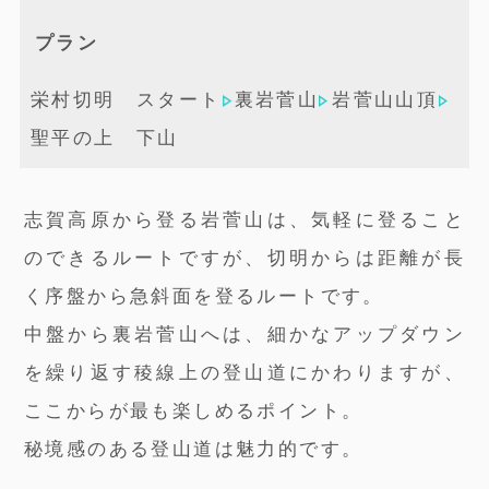
プラン
栄村切明 スタート
裏岩菅山
岩菅山山頂
聖平の上 下山
志賀高原から登る岩菅山は、気軽に登ること
のできるルートですが、切明からは距離が長
く序盤から急斜面を登るルートです。
中盤から裏岩菅山へは、細かなアップダウン
を繰り返す稜線上の登山道にかわりますが、
ここからが最も楽しめるポイント。
秘境感のある登山道は魅力的です。