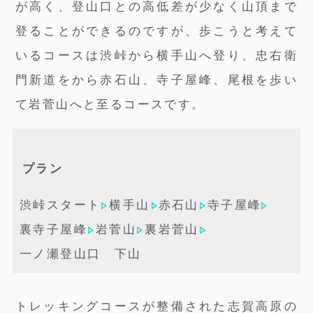
が高く、登山口との高低差が少なく山頂まで
登ることができるのですが、歩こうと考えて
いるコースは渋峠から横手山へ登り、忠右衛
門新道をから赤石山、寺子屋峰、尾根を歩い
て岩菅山へと至るコースです。
プラン
渋峠スタート
横手山
赤石山
寺子屋峰
裏寺子屋峰
岩菅山
裏岩菅山
一ノ瀬登山口 下山
トレッキングコースが整備された志賀高原の