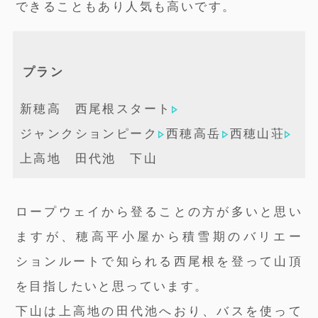
できることもあり人気も高いです。
プラン
新穂高 西尾根スタート
ジャンクションピーク
西穂高岳
西穂山荘
上高地 田代池 下山
ロープウェイから登ることの方が多いと思い
ますが、穂高平小屋から積雪期のバリエー
ションルートで知られる西尾根を登って山頂
を目指したいと思っています。
下山は上高地の田代池へおり、バスを使って