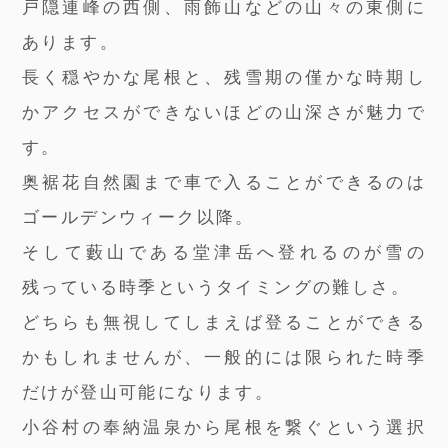
戸隠連峰の西側、雨飾山などの山々の東側に
あります。
長く穏やかな尾根と、残雪期の僅かな時期し
かアクセスができないほどの山深さが魅力で
す。
奥裾花自然園まで車で入ることができるのは
ゴールデンウィーク以降。
そして藪山である堂津岳へ登れるのが雪の
残っている時季というタイミングの難しさ。
どちらも無視してしまえば登ることができる
かもしれませんが、一般的には限られた時季
だけが登山可能になります。
小谷村の奉納温泉から尾根を繋ぐという選択