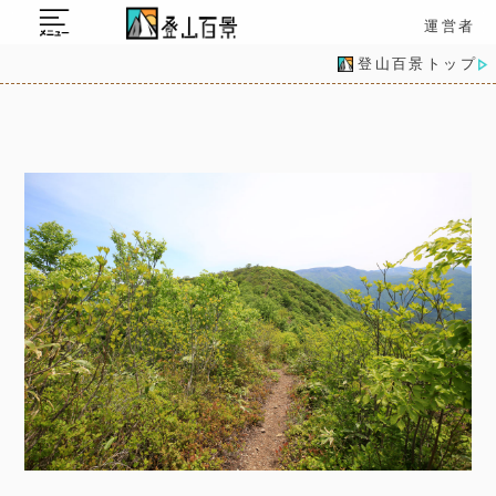
運営者
登山百景トップ