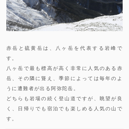
赤岳と硫黄岳は、八ヶ岳を代表する岩峰で
す。
八ヶ岳で最も標高が高く非常に人気のある赤
岳、その隣に聳え、季節によっては毎年のよ
うに遭難者が出る阿弥陀岳。
どちらも岩場の続く登山道ですが、眺望が良
く、日帰りでも宿泊でも楽しめる人気の山で
す。