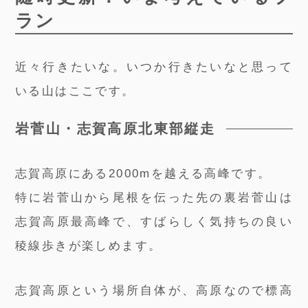
ラン
近々行きたいな。いつか行きたいなと思って
いる山はここです。
岩菅山・志賀高原北東部縦走
志賀高原にある2000mを越える高峰です。
特に岩菅山から尾根を伝った先の裏岩菅山は
志賀高原最高峰で、すばらしく気持ちの良い
稜線歩きが楽しめます。
志賀高原という場所自体が、高原なので標高