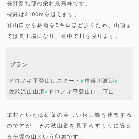
長野県北部の栄村最高峰です。
標高は2100mを越えます。
登山口から林道を5キロほど歩くため、山頂ま
では長丁場になり、途中で川を渡ります。
プラン
ドロノキ平登山口スタート
檜俣川渡渉
佐武流山山頂
ドロノキ平登山口 下山
栄村といえば紅葉の美しい秋山郷を連想する
のですが、その秋山郷を見下ろすように聳え
る秘境の山という印象です。