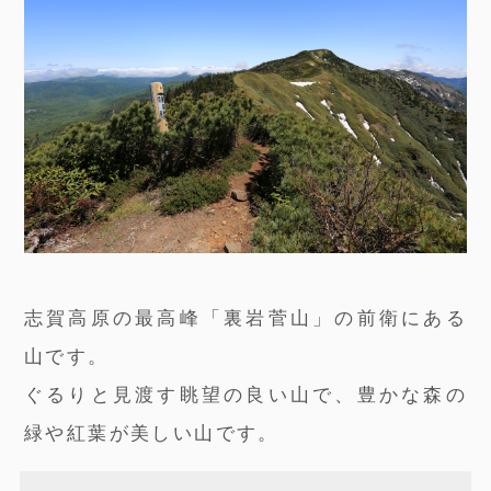
志賀高原の最高峰「裏岩菅山」の前衛にある
山です。
ぐるりと見渡す眺望の良い山で、豊かな森の
緑や紅葉が美しい山です。