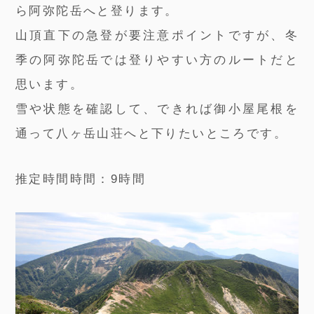
ら阿弥陀岳へと登ります。
山頂直下の急登が要注意ポイントですが、冬
季の阿弥陀岳では登りやすい方のルートだと
思います。
雪や状態を確認して、できれば御小屋尾根を
通って八ヶ岳山荘へと下りたいところです。
推定時間時間：9時間