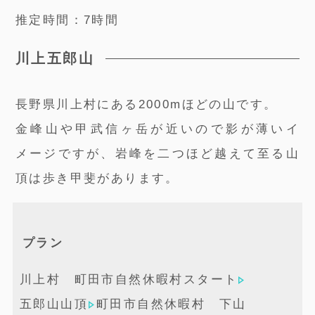
推定時間：7時間
川上五郎山
長野県川上村にある2000mほどの山です。
金峰山や甲武信ヶ岳が近いので影が薄いイ
メージですが、岩峰を二つほど越えて至る山
頂は歩き甲斐があります。
プラン
川上村 町田市自然休暇村スタート
五郎山山頂
町田市自然休暇村 下山