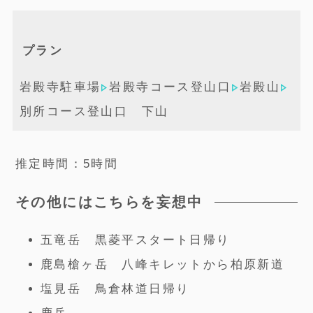
プラン
岩殿寺駐車場
岩殿寺コース登山口
岩殿山
別所コース登山口 下山
推定時間：5時間
その他にはこちらを妄想中
五竜岳 黒菱平スタート日帰り
鹿島槍ヶ岳 八峰キレットから柏原新道
塩見岳 鳥倉林道日帰り