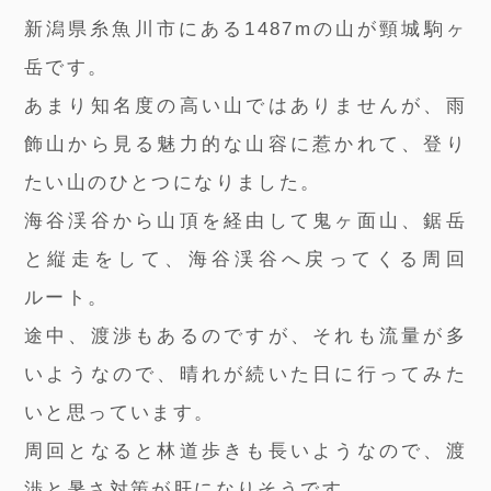
新潟県糸魚川市にある1487mの山が頸城駒ヶ
岳です。
あまり知名度の高い山ではありませんが、雨
飾山から見る魅力的な山容に惹かれて、登り
たい山のひとつになりました。
海谷渓谷から山頂を経由して鬼ヶ面山、鋸岳
と縦走をして、海谷渓谷へ戻ってくる周回
ルート。
途中、渡渉もあるのですが、それも流量が多
いようなので、晴れが続いた日に行ってみた
いと思っています。
周回となると林道歩きも長いようなので、渡
渉と暑さ対策が肝になりそうです。