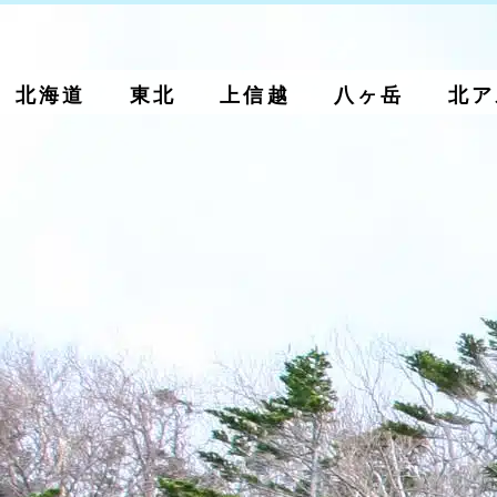
北海道
東北
上信越
八ヶ岳
北ア