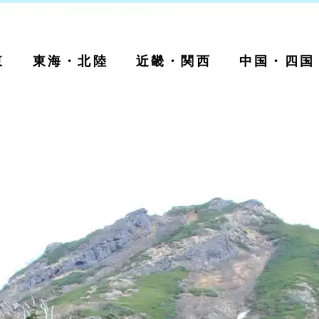
運営者
東
東海・北陸
近畿・関西
中国・四国