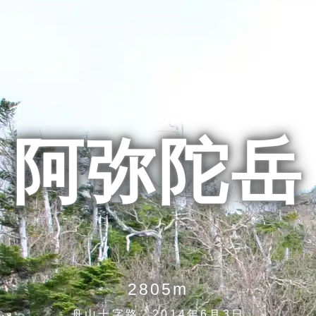
阿弥陀岳
2805m
舟山十字路 2014年6月3日