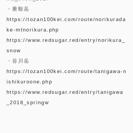
・乗鞍岳
https://tozan100kei.com/route/norikurada
ke-mtnorikura.php
https://www.redsugar.red/entry/norikura_
snow
・谷川岳
https://tozan100kei.com/route/tanigawa-n
ishikuroone.php
https://www.redsugar.red/entry/tanigawa
_2018_springw