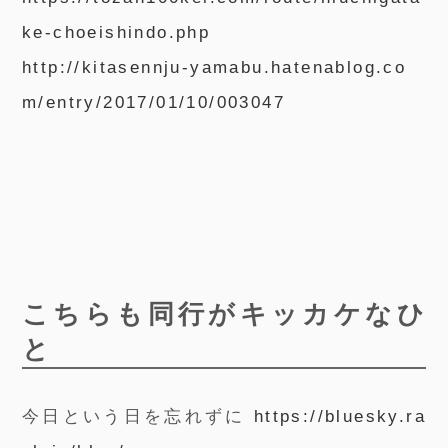
ke-choeishindo.php
http://kitasennju-yamabu.hatenablog.co
m/entry/2017/01/10/003047
こちらも同行がキッカケなひ
と
今日という日を忘れずに
https://bluesky.ra