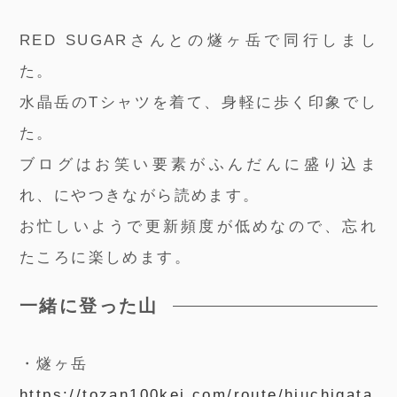
RED SUGARさんとの燧ヶ岳で同行しまし
た。
水晶岳のTシャツを着て、身軽に歩く印象でし
た。
ブログはお笑い要素がふんだんに盛り込ま
れ、にやつきながら読めます。
お忙しいようで更新頻度が低めなので、忘れ
たころに楽しめます。
一緒に登った山
・燧ヶ岳
https://tozan100kei.com/route/hiuchigata