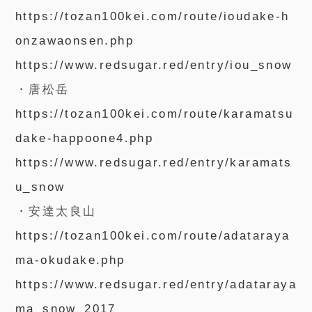
https://tozan100kei.com/route/ioudake-h
onzawaonsen.php
https://www.redsugar.red/entry/iou_snow
・唐松岳
https://tozan100kei.com/route/karamatsu
dake-happoone4.php
https://www.redsugar.red/entry/karamats
u_snow
・安達太良山
https://tozan100kei.com/route/adataraya
ma-okudake.php
https://www.redsugar.red/entry/adataraya
ma_snow_2017