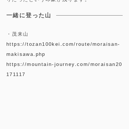
一緒に登った山
・茂来山
https://tozan100kei.com/route/moraisan-
makisawa.php
https://mountain-journey.com/moraisan20
171117