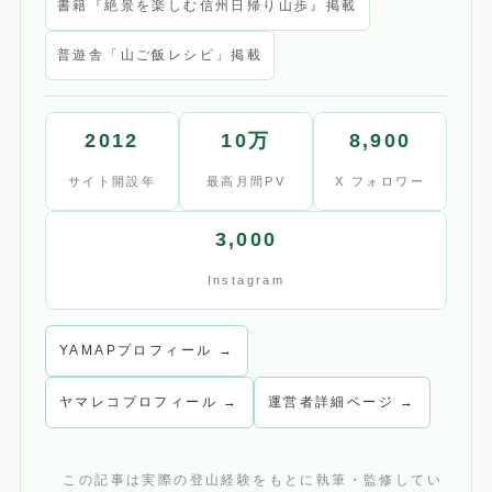
書籍『絶景を楽しむ信州日帰り山歩』掲載
普遊舎「山ご飯レシピ」掲載
2012
10万
8,900
サイト開設年
最高月間PV
X フォロワー
3,000
Instagram
YAMAPプロフィール →
ヤマレコプロフィール →
運営者詳細ページ →
この記事は実際の登山経験をもとに執筆・監修してい