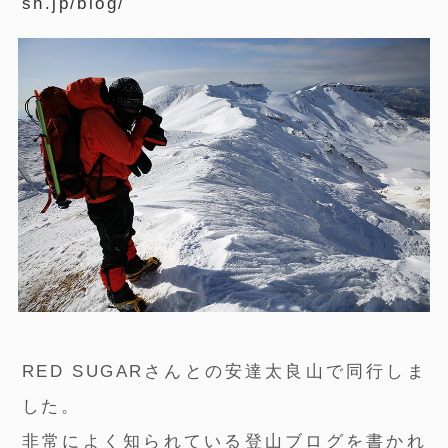
sh.jp/blog/
RED SUGARさんとの安達太良山で同行しま
した。
非常によく知られている登山ブログを書かれ