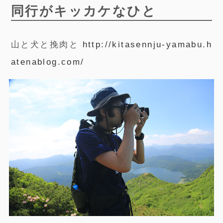
同行がキッカケなひと
山と犬と挽肉と
http://kitasennju-yamabu.h
atenablog.com/