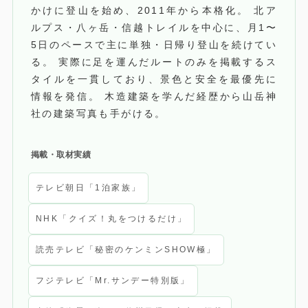
かけに登山を始め、2011年から本格化。 北ア
ルプス・八ヶ岳・信越トレイルを中心に、月1〜
5日のペースで主に単独・日帰り登山を続けてい
る。 実際に足を運んだルートのみを掲載するス
タイルを一貫しており、景色と安全を最優先に
情報を発信。 木造建築を学んだ経歴から山岳神
社の建築写真も手がける。
掲載・取材実績
テレビ朝日「1泊家族」
NHK「クイズ！丸をつけるだけ」
読売テレビ「秘密のケンミンSHOW極」
フジテレビ「Mr.サンデー特別版」