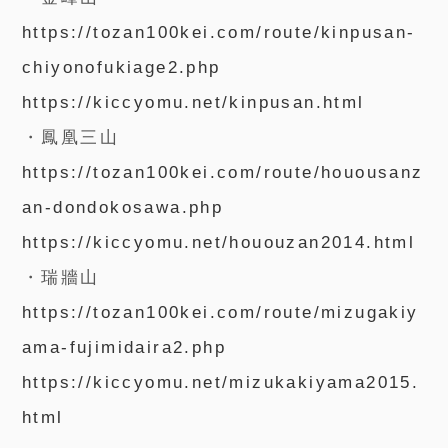
https://tozan100kei.com/route/kinpusan-
chiyonofukiage2.php
https://kiccyomu.net/kinpusan.html
・鳳凰三山
https://tozan100kei.com/route/houousanz
an-dondokosawa.php
https://kiccyomu.net/hououzan2014.html
・瑞牆山
https://tozan100kei.com/route/mizugakiy
ama-fujimidaira2.php
https://kiccyomu.net/mizukakiyama2015.
html