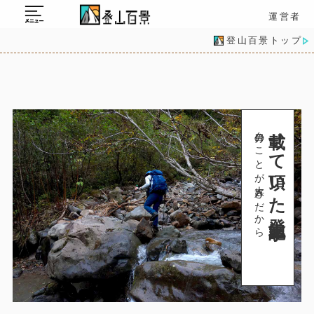
運営者
登山百景トップ
載せて頂いた登山記事
自分のことが大好きだから